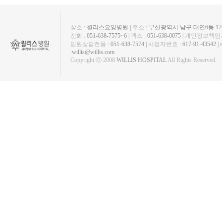
상호 :
윌리스요양병원 |
주소 :
부산광역시 남구 대연6동 1763
전화 :
051-638-7575~6 |
팩스 :
051-638-0075 |
개인정보책임자
입원상담전용 :
051-638-7574 |
사업자번호 :
617-91-43542 |
:
willis@willis.com
Copyright ⓒ 2008
WILLIS HOSPITAL
All Rights Reserved.