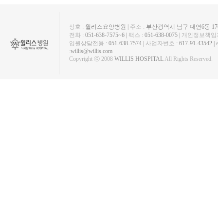
상호 :
윌리스요양병원 |
주소 :
부산광역시 남구 대연6동 1763
전화 :
051-638-7575~6 |
팩스 :
051-638-0075 |
개인정보책임자
입원상담전용 :
051-638-7574 |
사업자번호 :
617-91-43542 |
:
willis@willis.com
Copyright ⓒ 2008
WILLIS HOSPITAL
All Rights Reserved.