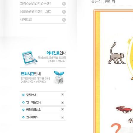
글쓴이 :
관리자