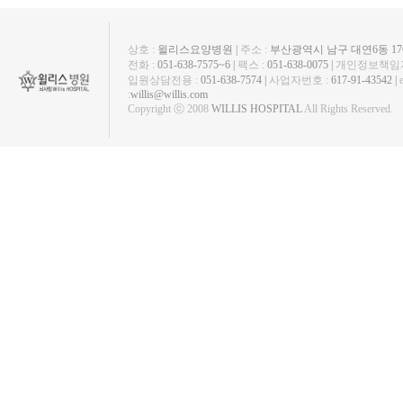
상호 :
윌리스요양병원 |
주소 :
부산광역시 남구 대연6동 1763
전화 :
051-638-7575~6 |
팩스 :
051-638-0075 |
개인정보책임자
입원상담전용 :
051-638-7574 |
사업자번호 :
617-91-43542 |
:
willis@willis.com
Copyright ⓒ 2008
WILLIS HOSPITAL
All Rights Reserved.