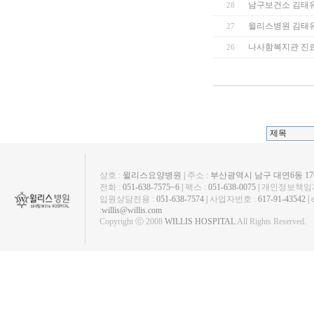
남구보건소 김태유
28
윌리스병원 김태유 
27
나사함복지관 진
26
상호 :
윌리스요양병원 |
주소 :
부산광역시 남구 대연6동 1763
전화 :
051-638-7575~6 |
팩스 :
051-638-0075 |
개인정보책임자
입원상담전용 :
051-638-7574 |
사업자번호 :
617-91-43542 |
:
willis@willis.com
Copyright ⓒ 2008
WILLIS HOSPITAL
All Rights Reserved.