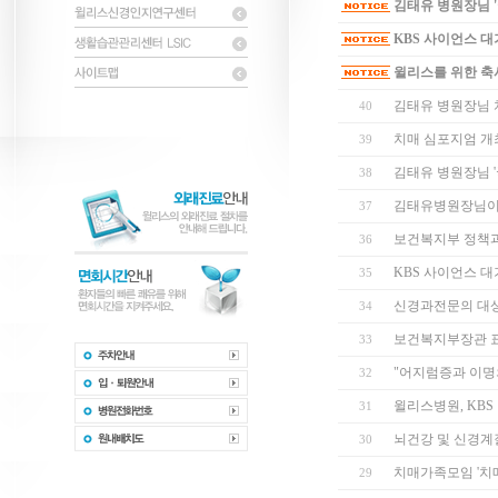
김태유 병원장님 '
KBS 사이언스 대
윌리스를 위한 축
김태유 병원장님 
40
치매 심포지엄 개
39
김태유 병원장님 '
38
김태유병원장님이 
37
보건복지부 정책과
36
KBS 사이언스 대
35
신경과전문의 대상 
34
보건복지부장관 
33
"어지럼증과 이명
32
윌리스병원, KB
31
뇌건강 및 신경계
30
치매가족모임 '치매
29